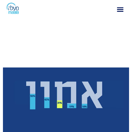
קטגוריה:
[ ציפיות הציבור
מעסקים ]
סקר ציפיות ציבור – התפקיד של עסקים