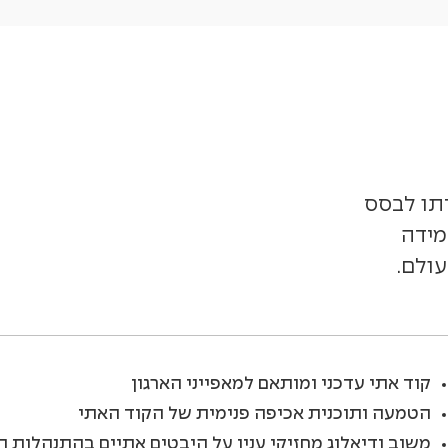
 ומטרתו לבסס
ית לעמידה
עולם.
קוד אתי עדכני ומותאם למאפייני הארגון
הטמעה ותוכנית אכיפה פנימית של הקוד האתי
משוב ודיאלוג מחזיקי ענין על היבטים אתיים בהתנהלות 