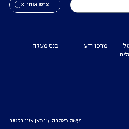
צרפו אותי
ל
מרכז ידע
כנס מעלה
לים
נעשה באהבה ע״י
סאן אינטרקטיב