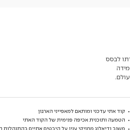
 ומטרתו לבסס
ית לעמידה
עולם.
קוד אתי עדכני ומותאם למאפייני הארגון
הטמעה ותוכנית אכיפה פנימית של הקוד האתי
משוב ודיאלוג מחזיקי ענין על היבטים אתיים בהתנהלות 