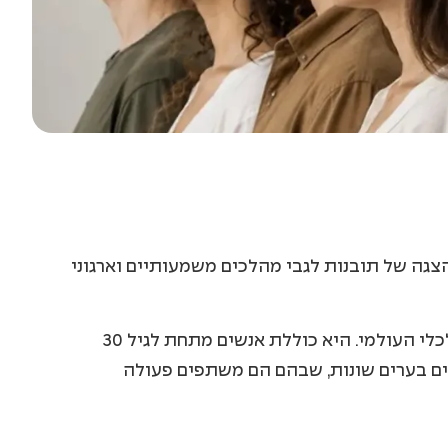
ב של הגיוון במשק הישראלי והצגה של תובנות לגבי מהלכים משמעותיים וארגוני
המחקר בוצע בשיתוף עם קהילת ה-Global Shapers שהיא רשת עולמית של צעירים שהוקמה ביוזמת הפורום הכלכלי העולמי. היא כוללת אנשים מתחת לגיל 30
ם וגלובליים באמצעות דיאלוג, פעולה ושינוי. אותם "Shapers" יוצרים מרכזים בערים שונות, שבהם הם משתפים פעולה