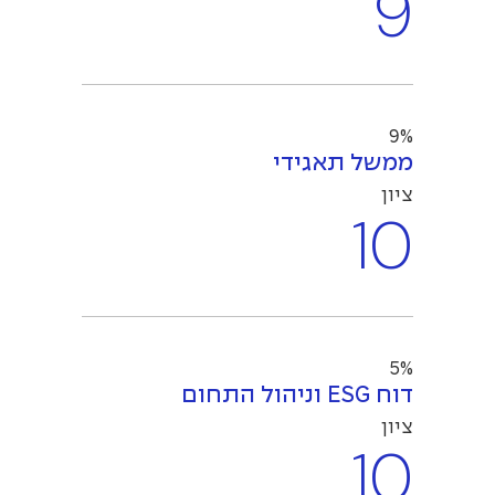
9
9%
ממשל תאגידי
ציון
10
5%
דוח ESG וניהול התחום
ציון
10