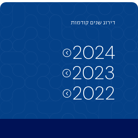
דירוג
שנים
קודמות
2024
2023
2022