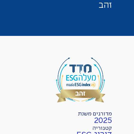
ז
ה
ב
מדורגים משנת
2025
קטגוריה