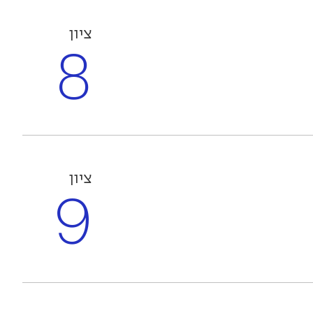
ציון
8
ציון
9