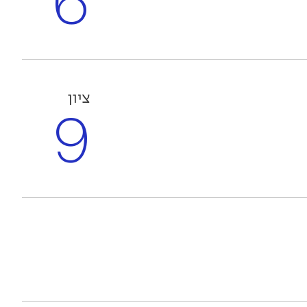
6
ציון
9