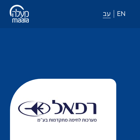
EN
עב