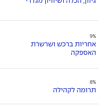
גיוון, הכלה ושיוויון מגדרי
9%
אחריות ברכש ושרשרת
האספקה
8%
תרומה לקהילה