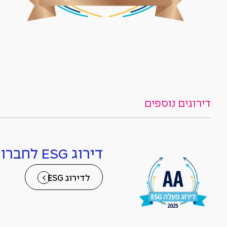
דירוגים נוספים
דירוג ESG לחברות ציבוריות
לדירוג ESG