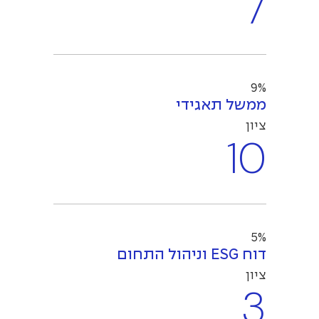
7
9%
ממשל תאגידי
ציון
10
5%
דוח ESG וניהול התחום
ציון
3