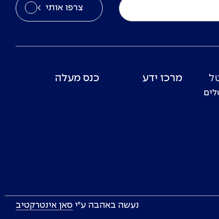
צרפו אותי
ל
מרכז ידע
כנס מעלה
לים
נעשה באהבה ע״י
סאן אינטרקטיב