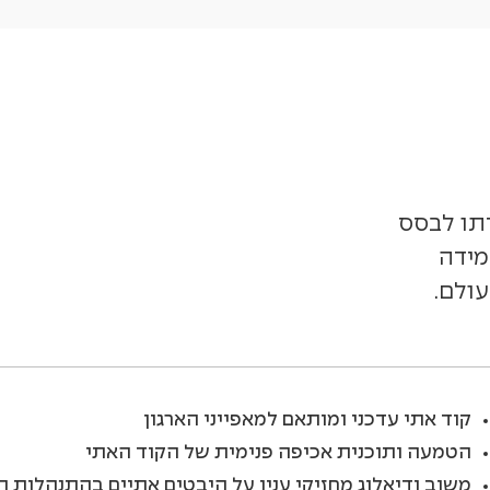
 ומטרתו לבסס
ית לעמידה
עולם.
קוד אתי עדכני ומותאם למאפייני הארגון
הטמעה ותוכנית אכיפה פנימית של הקוד האתי
משוב ודיאלוג מחזיקי ענין על היבטים אתיים בהתנהלות 